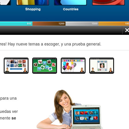
es! Hay nueve temas a escoger, y una prueba general.
para una
uedas ver
lmente
se