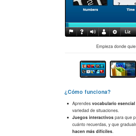
Empieza donde quier
¿Cómo funciona?
Aprendes
vocabulario esencial
variedad de situaciones.
Juegos interactivos
para que p
cuánto recuerdas, y que gradua
hacen más difíciles
.