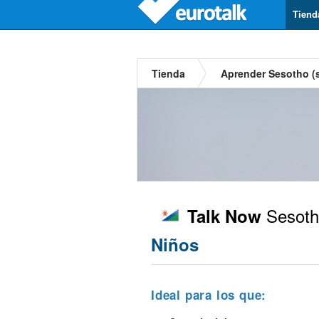
Tiend
Tienda
Aprender Sesotho (
Sesotho
Talk Now
Niños
Ideal para los que: