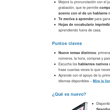
Mejora tu pronunciación con el j
grabación, que te permite
compa
acento con el de un hablante 
Te motiva a aprender
para ganar
Hojas de vocabulario imprimib
aprendiendo fuera de casa.
Puntos claves
Nueve temas distintos
: primera
números, la hora, compras y paí
Escucha los
hablantes nativos
frase cuantas veces lo que neces
Aprende con el apoyo de tu prime
idiomas disponibles –
Mira la lis
¿Qué es nuevo?
Disponib
Sesotho