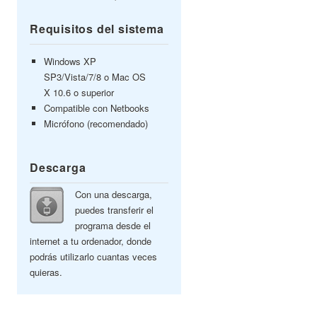
Requisitos del sistema
Windows XP
SP3/Vista/7/8 o Mac OS
X 10.6 o superior
Compatible con Netbooks
Micrófono (recomendado)
Descarga
Con una descarga,
puedes transferir el
programa desde el
internet a tu ordenador, donde
podrás utilizarlo cuantas veces
quieras.