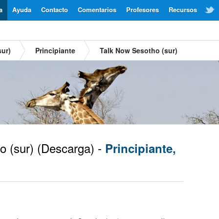
a
Ayuda
Contacto
Comentarios
Profesores
Recursos
sur)
Principiante
Talk Now Sesotho (sur)
 (sur)
(Descarga) -
Principiante,