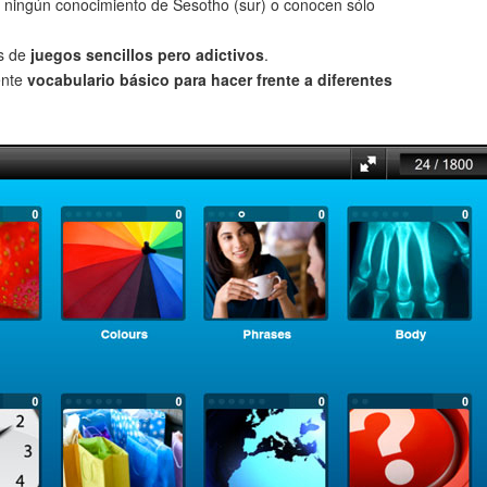
 ningún conocimiento de Sesotho (sur) o conocen sólo
és de
juegos sencillos pero adictivos
.
ente
vocabulario básico para hacer frente a diferentes