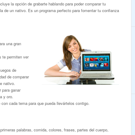
Incluye la opción de grabarte hablando para poder comparar tu
la de un nativo. Es un programa perfecto para fomentar tu confianza
ara una gran
s te permiten ver
 juegos de
nidad de comparar
e nativo.
r para ganar
a y oro.
o con cada tema para que pueda llevártelos contigo.
primeras palabras, comida, colores, frases, partes del cuerpo,