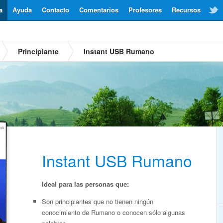
a
Ayuda
Contacto
Comentarios
Profesores
Recursos
Principiante
Instant USB Rumano
Instant USB Rumano
Ideal para las personas que:
Son principiantes que no tienen ningún
conocimiento de Rumano o conocen sólo algunas