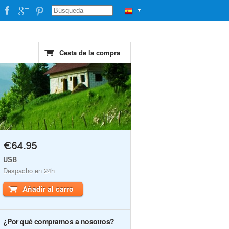
▼
Cesta de la compra
€64.95
USB
Despacho en 24h
Añadir al carro
¿Por qué comprarnos a nosotros?