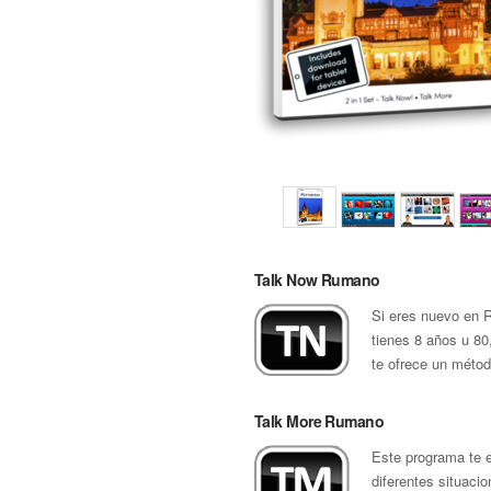
Talk Now Rumano
Si eres nuevo en 
tienes 8 años u 80
te ofrece un métod
Talk More Rumano
Este programa te 
diferentes situaci