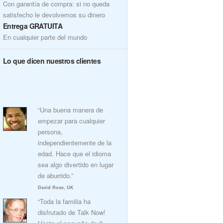
Con garantía de compra: si no queda
satisfecho le devolvemos su dinero
Entrega GRATUITA
En cualquier parte del mundo
Lo que dicen nuestros clientes
“Una buena manera de
empezar para cualquier
persona,
independientemente de la
edad. Hace que el idioma
sea algo divertido en lugar
de aburrido.”
David Rose, UK
“Toda la familia ha
disfrutado de Talk Now!