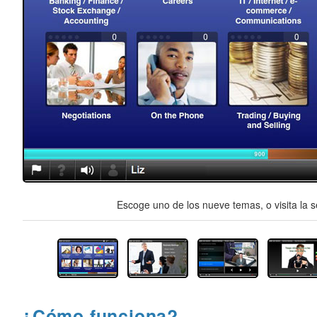
Escoge uno de los nueve temas, o visita la s
¿Cómo funciona?