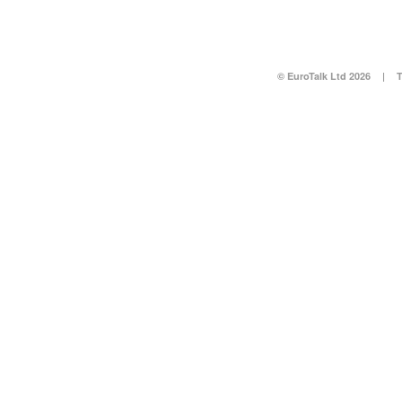
© EuroTalk Ltd 2026
|
T