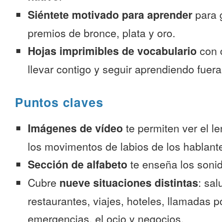
Siéntete motivado para aprender
para 
premios de bronce, plata y oro.
Hojas imprimibles de vocabulario
con 
llevar contigo y seguir aprendiendo fuer
Puntos claves
Imágenes de vídeo
te permiten ver el l
los movimentos de labios de los hablante
Sección de alfabeto
te enseña los sonid
Cubre
nueve situaciones distintas
: sal
restaurantes, viajes, hoteles, llamadas p
emergencias, el ocio y negocios.