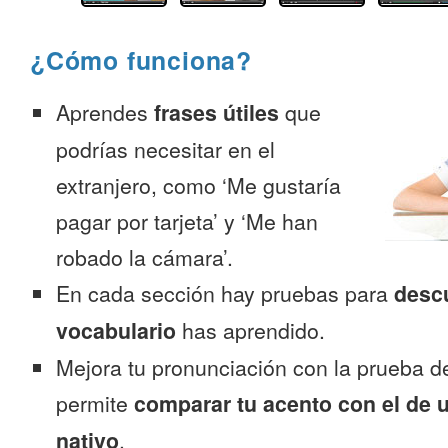
¿Cómo funciona?
Aprendes
frases útiles
que
podrías necesitar en el
extranjero, como ‘Me gustaría
pagar por tarjeta’ y ‘Me han
robado la cámara’.
En cada sección hay pruebas para
desc
vocabulario
has aprendido.
Mejora tu pronunciación con la prueba d
permite
comparar tu acento con el de 
nativo
.