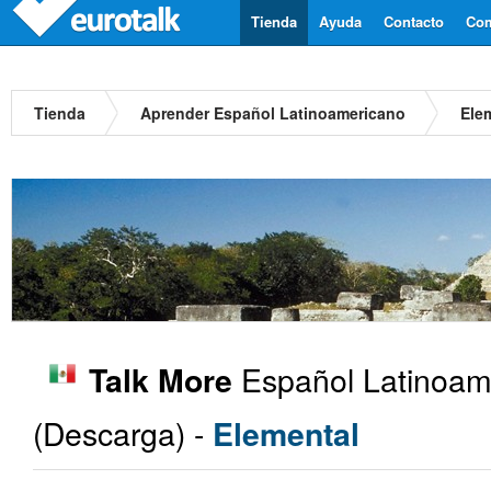
Tienda
Ayuda
Contacto
Com
Tienda
Aprender Español Latinoamericano
Ele
Español Latinoam
Talk More
(Descarga) -
Elemental