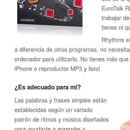
EuroTalk R
trabajar de
tienes ni q
Rhythms es
a diferencia de otros programas, no necesita
ordenador para utilizarlo. No tienes más que
iPhone o reproductor MP3 y listo!
¿Es adecuado para mí?
Las palabras y frases simples están
establecidas según un variado
patrón de ritmos y música diseñados
para ayudarte a aprender y