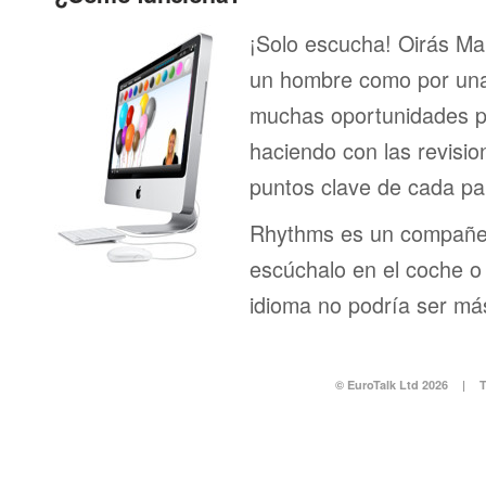
¡Solo escucha! Oirás Ma
un hombre como por una 
muchas oportunidades pa
haciendo con las revisi
puntos clave de cada pa
Rhythms es un compañero
escúchalo en el coche o 
idioma no podría ser más
© EuroTalk Ltd 2026
|
T