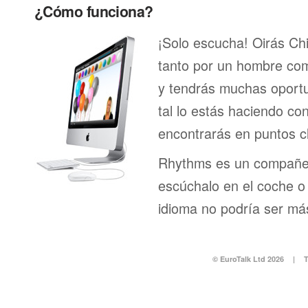
¿Cómo funciona?
¡Solo escucha! Oirás Ch
tanto por un hombre com
y tendrás muchas oport
tal lo estás haciendo co
encontrarás en puntos c
Rhythms es un compañero
escúchalo en el coche o 
idioma no podría ser más
© EuroTalk Ltd 2026
|
T