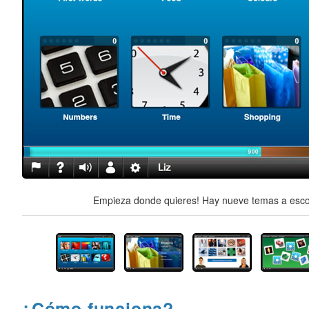
Empieza donde quieres! Hay nueve temas a escog
¿Cómo funciona?