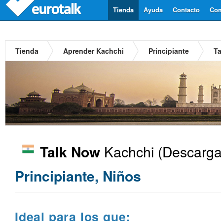
Tienda
Ayuda
Contacto
Com
Tienda
Aprender Kachchi
Principiante
T
Kachchi
(Descarga
Talk Now
Principiante, Niños
Ideal para los que: