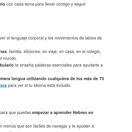
rio
con cada tema para llevar contigo y seguir
ver el lenguaje corporal y los movimientos de labios de
ntas
: familia, aficiones, en viaje, en casa, en el colegio,
 el mundo.
bulario
te enseña palabras esenciales para ayudarte a
imera lengua utilizando cualquiera de los más de 75
ista
para ver si tu idioma está incluido.
 para que puedas
empezar a aprender Hebreo en
on menús que son fáciles de navegar y te ayudan a