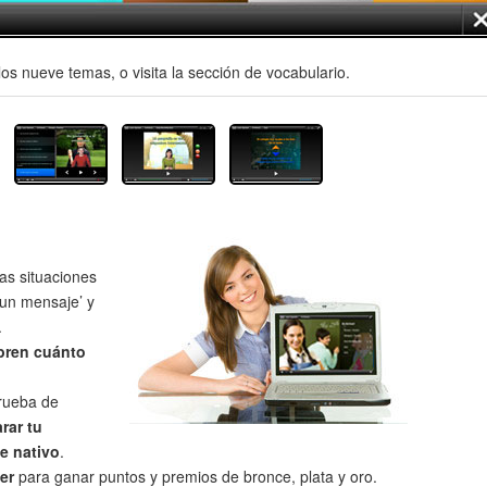
os nueve temas, o visita la sección de vocabulario.
as situaciones
un mensaje’ y
.
bren cuánto
prueba de
rar tu
e nativo
.
er
para ganar puntos y premios de bronce, plata y oro.