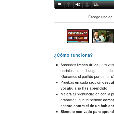
Escoge uno de l
¿Cómo funciona?
Aprendes
frases útiles
para vari
sociales, como ‘Luego te mando 
‘Ganamos el partido por penaltis’
Pruebas en cada sección
descu
vocabulario has aprendido
.
Mejora tu pronunciación con la 
grabación, que te permite
compa
acento contra el de un hablant
Siéntete motivado para aprend