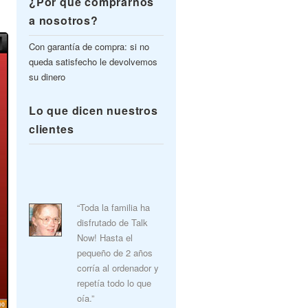
¿Por qué comprarnos
a nosotros?
Con garantía de compra: si no
queda satisfecho le devolvemos
su dinero
Lo que dicen nuestros
clientes
“Toda la familia ha
disfrutado de Talk
Now! Hasta el
pequeño de 2 años
corría al ordenador y
repetía todo lo que
oía.”