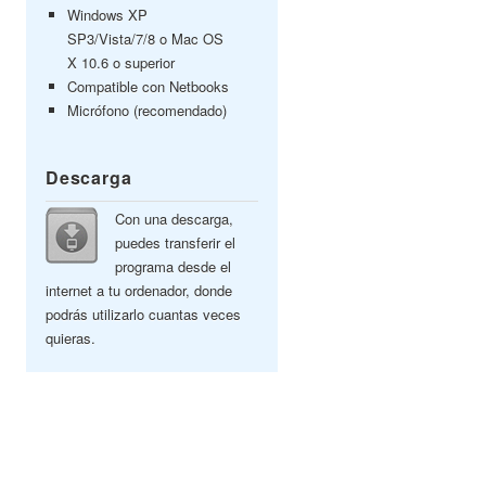
Windows XP
SP3/Vista/7/8 o Mac OS
X 10.6 o superior
Compatible con Netbooks
Micrófono (recomendado)
Descarga
Con una descarga,
puedes transferir el
programa desde el
internet a tu ordenador, donde
podrás utilizarlo cuantas veces
quieras.