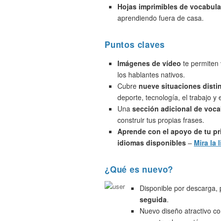
Hojas imprimibles de vocabula
aprendiendo fuera de casa.
Puntos claves
Imágenes de vídeo
te permiten 
los hablantes nativos.
Cubre
nueve situaciones disti
deporte, tecnología, el trabajo y
Una
sección adicional de voca
construir tus propias frases.
Aprende con el apoyo de tu pr
idiomas disponibles
–
Mira la l
¿Qué es nuevo?
Disponible por descarga,
seguida
.
Nuevo diseño atractivo c