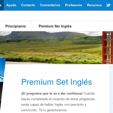
a
Ayuda
Contacto
Comentarios
Profesores
Recursos
Principiante
Premium Set Inglés
Premium Set Inglés
¡El programa que te va a dar confianza!
Cuando
hayas completado el conjunto de estos programas,
serás capaz de hablar Inglés con precisión y
convicción. Te lo garantizamos.