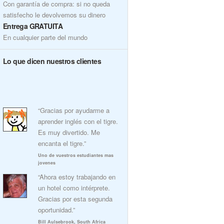
Con garantía de compra: si no queda
satisfecho le devolvemos su dinero
Entrega GRATUITA
En cualquier parte del mundo
Lo que dicen nuestros clientes
“Gracias por ayudarme a
aprender inglés con el tigre.
Es muy divertido. Me
encanta el tigre.”
Uno de vuestros estudiantes mas
jovenes
“Ahora estoy trabajando en
un hotel como intérprete.
Gracias por esta segunda
oportunidad.”
Bill Aulsebrook, South Africa