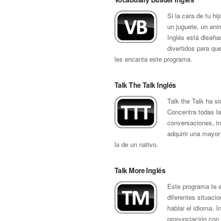
Si la cara de tu 
un juguete, un ani
Inglés está diseña
divertidos para qu
les encanta este programa.
Talk The Talk Inglés
Talk the Talk ha s
Concentra todas la
conversaciones, in
adquirir una mayor
la de un nativo.
Talk More Inglés
Este programa te 
diferentes situaci
hablar el idioma. 
pronunciación con 