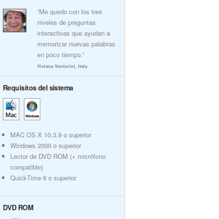
“Me quedo con los tres
niveles de preguntas
interactivas que ayudan a
memorizar nuevas palabras
en poco tiempo.”
Viviana Venturini, Italy
Requisitos del sistema
MAC OS X 10.3.9 o superior
Windows 2000 o superior
Lector de DVD ROM (+ micrófono
compatible)
QuickTime 6 o superior
DVD ROM