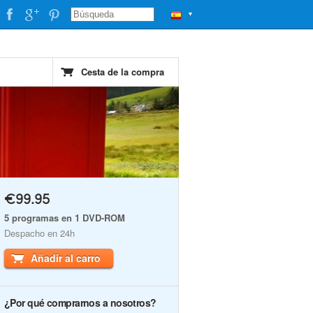
▼
Cesta de la compra
€99.95
5 programas en 1 DVD-ROM
Despacho en 24h
Añadir al carro
¿Por qué comprarnos a nosotros?