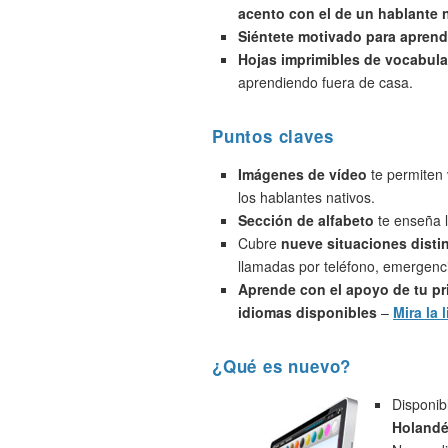
acento con el de un hablante 
Siéntete motivado para aprend
Hojas imprimibles de vocabula
aprendiendo fuera de casa.
Puntos claves
Imágenes de vídeo
te permiten 
los hablantes nativos.
Sección de alfabeto
te enseña l
Cubre
nueve situaciones disti
llamadas por teléfono, emergenci
Aprende con el apoyo de tu pr
idiomas disponibles
–
Mira la l
¿Qué es nuevo?
Disponib
Holandé