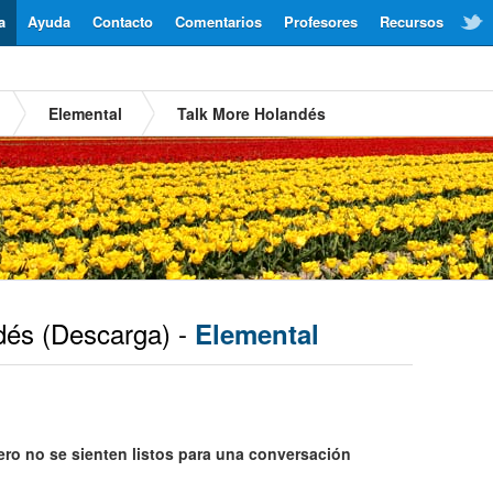
a
Ayuda
Contacto
Comentarios
Profesores
Recursos
Elemental
Talk More Holandés
dés
(Descarga) -
Elemental
ro no se sienten listos para una conversación