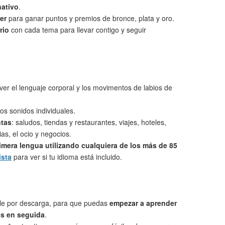
nativo
.
er
para ganar puntos y premios de bronce, plata y oro.
rio
con cada tema para llevar contigo y seguir
ver el lenguaje corporal y los movimentos de labios de
os sonidos individuales.
ntas
: saludos, tiendas y restaurantes, viajes, hoteles,
as, el ocio y negocios.
imera lengua utilizando cualquiera de los más de 85
ista
para ver si tu idioma está incluido.
le por descarga, para que puedas
empezar a aprender
s en seguida
.