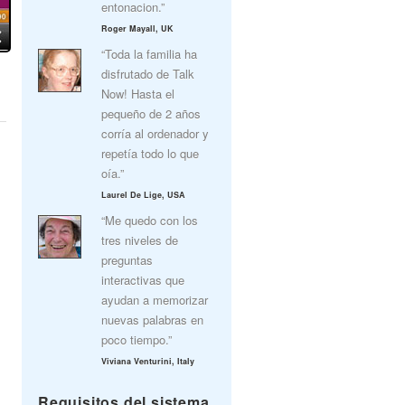
entonacion.”
Roger Mayall, UK
“Toda la familia ha
disfrutado de Talk
Now! Hasta el
pequeño de 2 años
corría al ordenador y
repetía todo lo que
oía.”
Laurel De Lige, USA
“Me quedo con los
tres niveles de
preguntas
interactivas que
ayudan a memorizar
nuevas palabras en
poco tiempo.”
Viviana Venturini, Italy
Requisitos del sistema