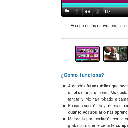
Escoge de los nueve temas, o e
¿Cómo funciona?
Aprendes
frases útiles
que podrí
en el extranjero, como ‘Me gusta
tarjeta’ y ‘Me han robado la cáma
En cada sección hay pruebas pa
cuanto vocabulario
has aprend
Mejora tu pronunciación con la 
grabación, que te permite
compa