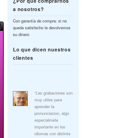
¿Por qué comprarnos
a nosotros?
Con garantía de compra: si no
queda satisfecho le devolvemos
su dinero
Lo que dicen nuestros
clientes
“Las grabaciones son
muy utiles para
aprender la
pronunciacion, algo
especialmete
importante en los
idiomas con distinta