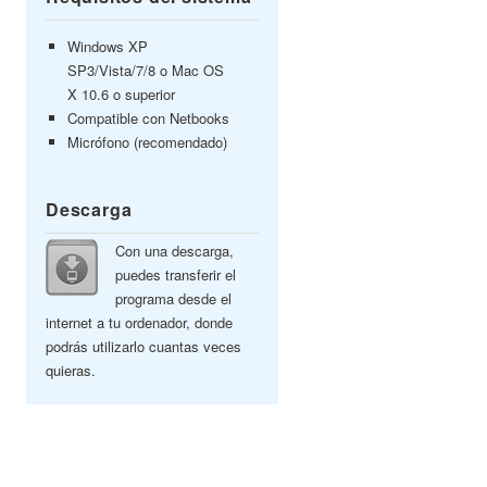
Windows XP
SP3/Vista/7/8 o Mac OS
X 10.6 o superior
Compatible con Netbooks
Micrófono (recomendado)
Descarga
Con una descarga,
puedes transferir el
programa desde el
internet a tu ordenador, donde
podrás utilizarlo cuantas veces
quieras.