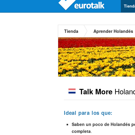
Tiend
Tienda
Aprender Holandés
Holan
Talk More
Ideal para los que:
Saben un poco de Holandés pe
completa
.