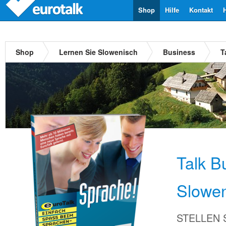
Shop
Hilfe
Kontakt
Shop
Lernen Sie Slowenisch
Business
T
Talk B
Slowen
STELLEN Si