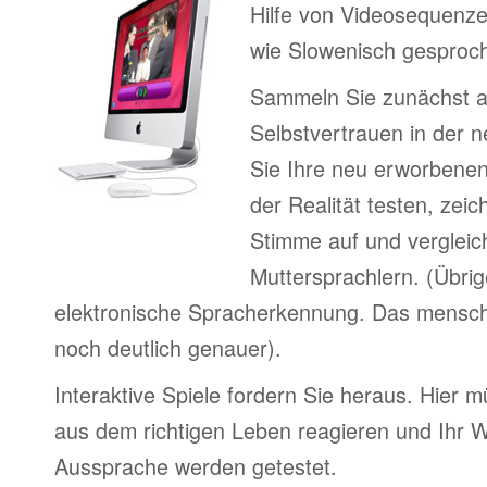
Hilfe von Videosequenze
wie Slowenisch gesproch
Sammeln Sie zunächst 
Selbstvertrauen in der 
Sie Ihre neu erworbenen
der Realität testen, zeic
Stimme auf und vergleic
Muttersprachlern. (Übri
elektronische Spracherkennung. Das menschl
noch deutlich genauer).
Interaktive Spiele fordern Sie heraus. Hier m
aus dem richtigen Leben reagieren und Ihr 
Aussprache werden getestet.