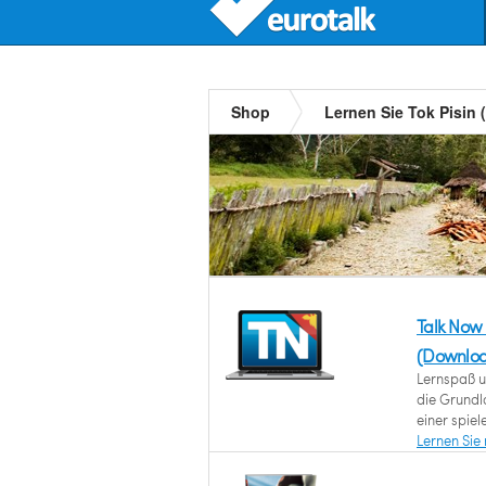
Shop
Lernen Sie Tok Pisin
Talk Now
(Downlo
Lernspaß u
die Grundl
einer spie
Lernen Sie