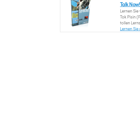
Talk Now!
Lernen Sie
Tok Pisin 
tollen Lern
Lernen Sie