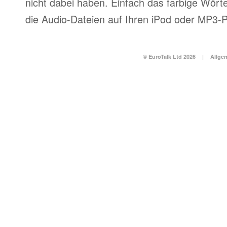
nicht dabei haben. Einfach das farbige Wör
die Audio-Dateien auf Ihren iPod oder MP3-P
© EuroTalk Ltd 2026
|
Allge