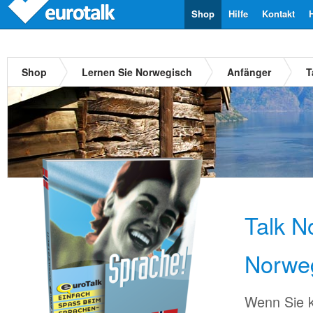
Shop
Hilfe
Kontakt
Shop
Lernen Sie Norwegisch
Anfänger
T
Talk N
Norwe
Wenn Sie k