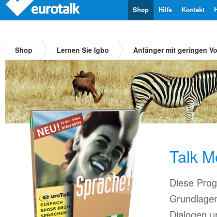
Shop
Hilfe
Kontakt
Shop
Lernen Sie Igbo
Anfänger mit geringen V
Talk M
Diese Prog
Grundlagen
Dialogen u