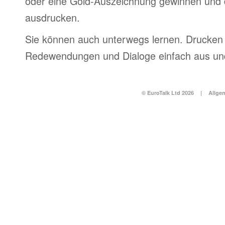
oder eine Gold-Auszeichnung gewinnen und 
ausdrucken.
Sie können auch unterwegs lernen. Drucken 
Redewendungen und Dialoge einfach aus und
© EuroTalk Ltd 2026
|
Allge