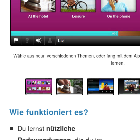
Wähle aus neun verschiedenen Themen, oder fang mit dem Alph
lernen.
Wie funktioniert es?
Du lernst
nützliche
Redewendungen
, die du im