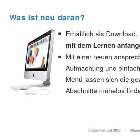
Was ist neu daran?
Erhältlich als Download,
mit dem Lernen anfang
Mit einer neuen anspre
Aufmachung und einfac
Menü lassen sich die g
Abschnitte mühelos find
© EuroTalk Ltd 2026
|
Allge