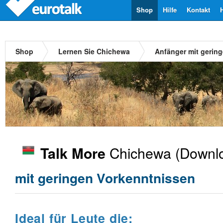
Shop
Hilfe
Kontakt
Shop
Lernen Sie Chichewa
Anfänger mit gerin
Chichewa
(Downlo
Talk More
mit geringen Vorkenntnissen
Ideal für Leute die: