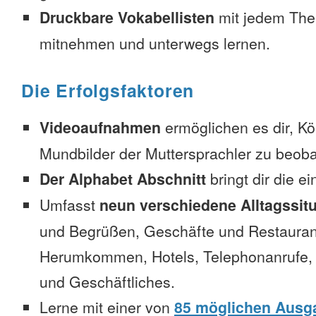
Druckbare Vokabellisten
mit jedem The
mitnehmen und unterwegs lernen.
Die Erfolgsfaktoren
Videoaufnahmen
ermöglichen es dir, K
Mundbilder der Muttersprachler zu beob
Der Alphabet Abschnitt
bringt dir die e
Umfasst
neun verschiedene Alltagssit
und Begrüßen, Geschäfte und Restauran
Herumkommen, Hotels, Telephonanrufe, No
und Geschäftliches.
Lerne mit einer von
85 möglichen Ausg