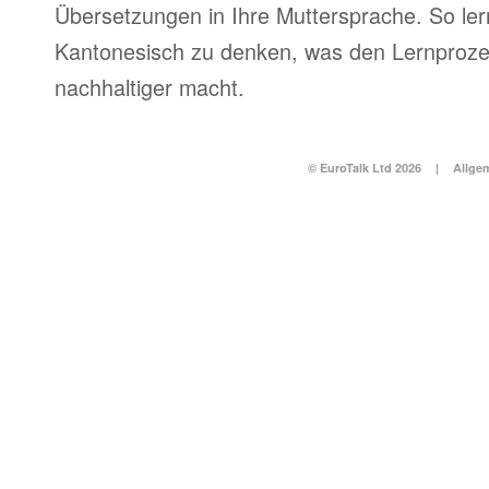
Übersetzungen in Ihre Muttersprache. So ler
Kantonesisch zu denken, was den Lernproze
nachhaltiger macht.
© EuroTalk Ltd 2026
|
Allge