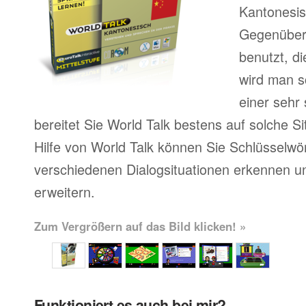
Kantonesis
Gegenüber 
benutzt, d
wird man sc
einer sehr
bereitet Sie World Talk bestens auf solche Si
Hilfe von World Talk können Sie Schlüsselwör
verschiedenen Dialogsituationen erkennen u
erweitern.
Zum Vergrößern auf das Bild klicken! »
Funktioniert es auch bei mir?