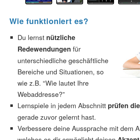
Wie funktioniert es?
Du lernst
nützliche
Redewendungen
für
unterschiedliche geschäftliche
Bereiche und Situationen, so
wie z.B. “Wie lautet Ihre
Webaddresse?”
Lernspiele in jedem Abschnitt
prüfen di
gerade zuvor gelernt hast.
Verbessere deine Aussprache mit dem 
welches es dir ermöglicht deinen
Akzent