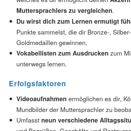
Muttersprachlers zu vergleichen
.
Du wirst dich zum Lernen ermutigt füh
Punkte sammelst, die dir Bronze-, Silber
Goldmedaillen gewinnen.
Vokabellisten zum Ausdrucken
zum Mi
unterwegs lernen.
Erfolgsfaktoren
Videoaufnahmen
ermöglichen es dir, K
Mundbilder der Muttersprachler zu beob
Umfasst
neun verschiedene Alltagssit
und Begrüßen, Geschäfte und Restauran