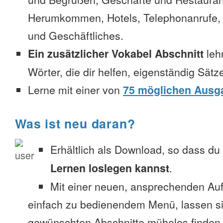
Herumkommen, Hotels, Telephonanrufe, No
und Geschäftliches.
Ein zusätzlicher Vokabel Abschnitt
leh
Wörter, die dir helfen, eigenständig Sätz
Lerne mit einer von
75 möglichen Ausg
Was ist neu daran?
Erhältlich als Download, so dass du
Lernen loslegen kannst
.
Mit einer neuen, ansprechenden A
einfach zu bedienendem Menü, lassen si
gewünschten Abschnitte mühelos finden