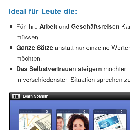
Ideal für Leute die:
Für ihre
Arbeit
und
Geschäftsreisen
Kan
müssen.
Ganze Sätze
anstatt nur einzelne Wörter
möchten.
Das Selbstvertrauen steigern
möchten 
in verschiedensten Situation sprechen z