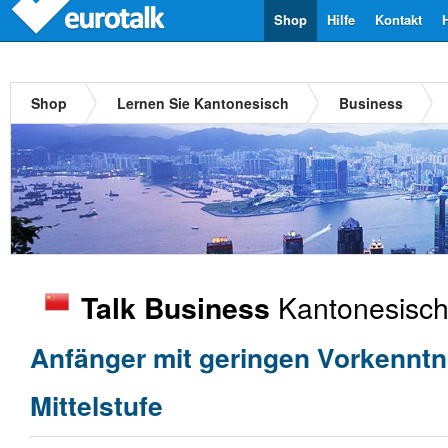
Shop
Hilfe
Kontakt
Shop
Lernen Sie Kantonesisch
Business
Kantonesisc
Talk Business
Anfänger mit geringen Vorkenntn
Mittelstufe