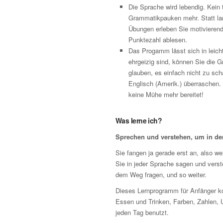
Die Sprache wird lebendig. Kein
Grammatikpauken mehr. Statt lan
Übungen erleben Sie motivierende 
Punktezahl ablesen.
Das Progamm lässt sich in leicht
ehrgeizig sind, können Sie die 
glauben, es einfach nicht zu sch
Englisch (Amerik.) überraschen.
keine Mühe mehr bereitet!
Was lerne ich?
Sprechen und verstehen, um in d
Sie fangen ja gerade erst an, also wer
Sie in jeder Sprache sagen und vers
dem Weg fragen, und so weiter.
Dieses Lernprogramm für Anfänger ko
Essen und Trinken, Farben, Zahlen, 
jeden Tag benutzt.