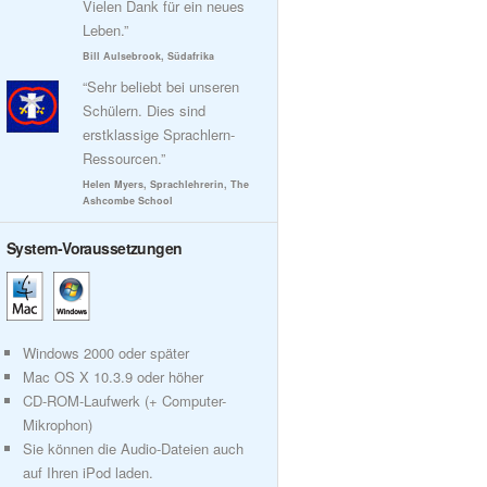
Vielen Dank für ein neues
Leben.”
Bill Aulsebrook, Südafrika
“Sehr beliebt bei unseren
Schülern. Dies sind
erstklassige Sprachlern-
Ressourcen.”
Helen Myers, Sprachlehrerin, The
Ashcombe School
System-Voraussetzungen
Windows 2000 oder später
Mac OS X 10.3.9 oder höher
CD-ROM-Laufwerk (+ Computer-
Mikrophon)
Sie können die Audio-Dateien auch
auf Ihren iPod laden.