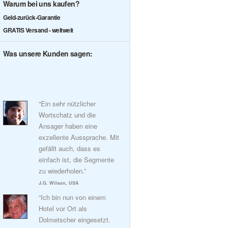
Warum bei uns kaufen?
Geld-zurück-Garantie
GRATIS Versand - weltweit
Was unsere Kunden sagen:
“Ein sehr nützlicher
Wortschatz und die
Ansager haben eine
exzellente Aussprache. Mit
gefällt auch, dass es
einfach ist, die Segmente
zu wiederholen.”
J.G. Wilson, USA
“Ich bin nun von einem
Hotel vor Ort als
Dolmetscher eingesetzt.