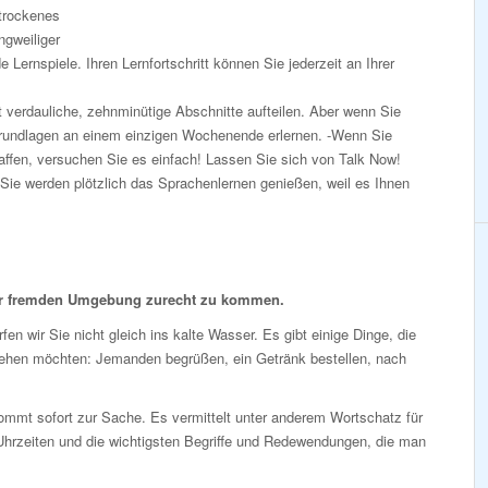
 trockenes
gweiliger
Lernspiele. Ihren Lernfortschritt können Sie jederzeit an Ihrer
 verdauliche, zehnminütige Abschnitte aufteilen. Aber wenn Sie
Grundlagen an einem einzigen Wochenende erlernen. -Wenn Sie
affen, versuchen Sie es einfach! Lassen Sie sich von Talk Now!
 Sie werden plötzlich das Sprachenlernen genießen, weil es Ihnen
er fremden Umgebung zurecht zu kommen.
fen wir Sie nicht gleich ins kalte Wasser. Es gibt einige Dinge, die
tehen möchten: Jemanden begrüßen, ein Getränk bestellen, nach
mmt sofort zur Sache. Es vermittelt unter anderem Wortschatz für
Uhrzeiten und die wichtigsten Begriffe und Redewendungen, die man