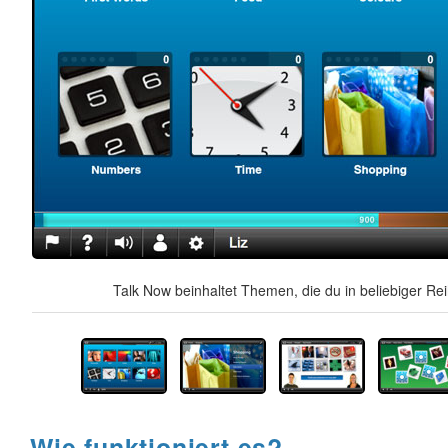
Talk Now beinhaltet Themen, die du in beliebiger Re
Wie funktioniert es?