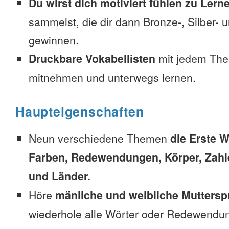
Du wirst dich motiviert fühlen zu Lern
sammelst, die dir dann Bronze-, Silber-
gewinnen.
Druckbare Vokabellisten
mit jedem The
mitnehmen und unterwegs lernen.
Haupteigenschaften
Neun verschiedene Themen
die Erste W
Farben, Redewendungen, Körper, Zahl
und Länder.
Höre
mänliche und weibliche Muttersp
wiederhole alle Wörter oder Redewendun