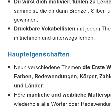
Du wirst dich motiviert fühlen zu Lern
sammelst, die dir dann Bronze-, Silber-
gewinnen.
Druckbare Vokabellisten
mit jedem The
mitnehmen und unterwegs lernen.
Haupteigenschaften
Neun verschiedene Themen
die Erste W
Farben, Redewendungen, Körper, Zahl
und Länder.
Höre
mänliche und weibliche Muttersp
wiederhole alle Wörter oder Redewendun