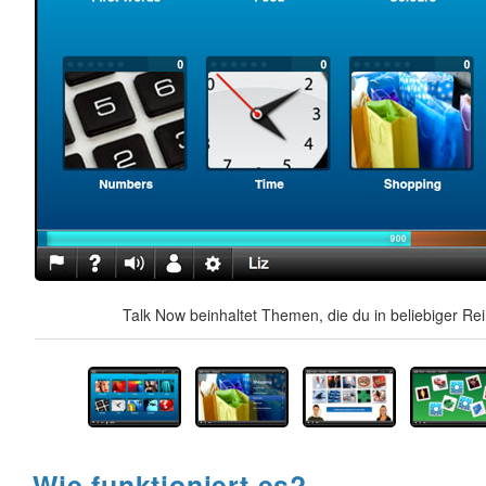
Talk Now beinhaltet Themen, die du in beliebiger Re
Wie funktioniert es?