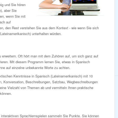
ig und Sie hören
), aber Sie
hen, wenn Sie mit
ach auf
nen, den Rest verstehen Sie aus dem Kontext - wie wenn Sie sich
Lateinamerikanisch) unterhalten würden.
 erweitern. Oft hört man mit dem Zuhören auf, um sich ganz auf
ieren. Mit diesem Programm lernen Sie, etwas in Spanisch
ohne auf einzelne unbekannte Worte zu achten.
aktischen Kenntnisse in Spanisch (Lateinamerikanisch) mit 10
en, Konversation, Beschreibungen, Satzbau, Wegbeschreibungen
 eine Vielzahl von Themen ab und vermitteln Ihnen praktische
 können.
n interaktiven Sprachlernspielen sammeln Sie Punkte. Sie können