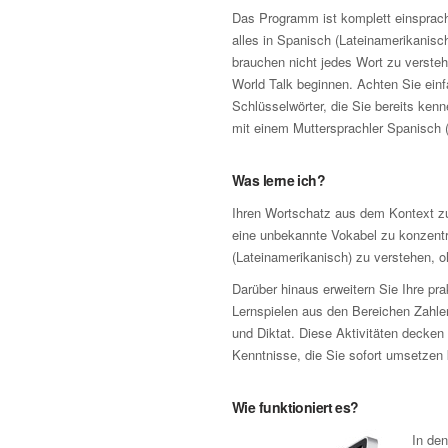
Das Programm ist komplett einsprach
alles in Spanisch (Lateinamerikanisch
brauchen nicht jedes Wort zu verste
World Talk beginnen. Achten Sie einf
Schlüsselwörter, die Sie bereits ken
mit einem Muttersprachler Spanisch (
Was lerne ich?
Ihren Wortschatz aus dem Kontext zu
eine unbekannte Vokabel zu konzentr
(Lateinamerikanisch) zu verstehen, 
Darüber hinaus erweitern Sie Ihre pr
Lernspielen aus den Bereichen Zahl
und Diktat. Diese Aktivitäten decken
Kenntnisse, die Sie sofort umsetzen
Wie funktioniert es?
In de