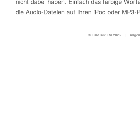
nicht dabei haben. Einfach das farbige Wör
die Audio-Dateien auf Ihren iPod oder MP3-P
© EuroTalk Ltd 2026
|
Allge