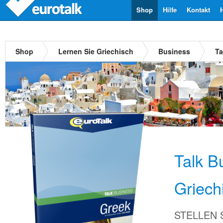
Shop
Hilfe
Kontakt
Shop
Lernen Sie Griechisch
Business
Ta
Talk B
Griech
STELLEN Si