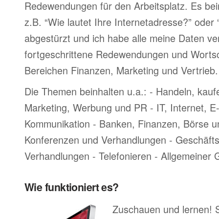
Redewendungen für den Arbeitsplatz. Es bei
z.B. “Wie lautet Ihre Internetadresse?” oder
abgestürzt und ich habe alle meine Daten ve
fortgeschrittene Redewendungen und Worts
Bereichen Finanzen, Marketing und Vertrieb.
Die Themen beinhalten u.a.: - Handeln, kauf
Marketing, Werbung und PR - IT, Internet, 
Kommunikation - Banken, Finanzen, Börse u
Konferenzen und Verhandlungen - Geschäftsr
Verhandlungen - Telefonieren - Allgemeiner
Wie funktioniert es?
Zuschauen und lernen! 