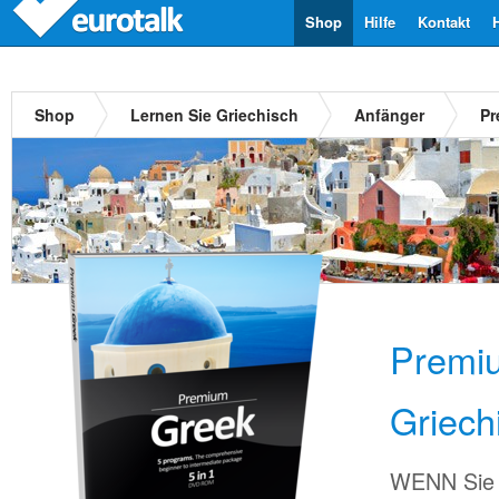
Shop
Hilfe
Kontakt
Shop
Lernen Sie Griechisch
Anfänger
Pr
Premi
Griech
WENN Sie 