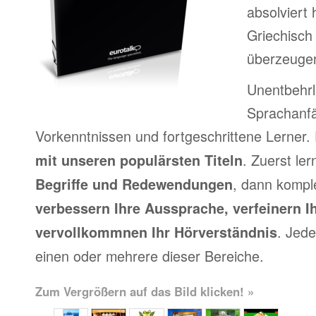
absolviert
Griechisch
überzeuge
Unentbehrl
Sprachanfä
Vorkenntnissen und fortgeschrittene Lerner.
. Zuerst le
mit unseren populärsten Titeln
, dann kompl
Begriffe und Redewendungen
verbessern Ihre Aussprache, verfeinern I
. Jede
vervollkommnen Ihr Hörverständnis
einen oder mehrere dieser Bereiche.
Zum Vergrößern auf das Bild klicken! »