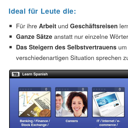
Ideal für Leute die:
Für ihre
Arbeit
und
Geschäftsreisen
ler
Ganze Sätze
anstatt nur einzelne Wörter
Das Steigern des Selbstvertrauens
um 
verschiedenartigen Situation sprechen z