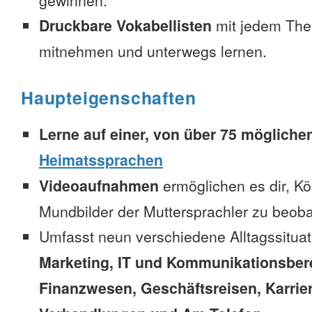
gewinnen.
Druckbare Vokabellisten
mit jedem The
mitnehmen und unterwegs lernen.
Haupteigenschaften
Lerne auf einer, von über 75 mögliche
Heimatssprachen
Videoaufnahmen
ermöglichen es dir, K
Mundbilder der Muttersprachler zu beob
Umfasst neun verschiedene Alltagssitua
Marketing, IT und Kommunikationsber
Finanzwesen, Geschäftsreisen, Karrie