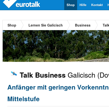
Shop
Hilfe
Kontakt
Shop
Lernen Sie Galicisch
Business
Tal
Galicisch
(Do
Talk Business
Anfänger mit geringen Vorkenntn
Mittelstufe