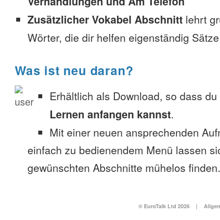
Verhandlungen und Am Telefon
Zusätzlicher Vokabel Abschnitt
lehrt g
Wörter, die dir helfen eigenständig Sätze
Was ist neu daran?
Erhältlich als Download, so dass du
Lernen anfangen kannst
.
Mit einer neuen ansprechenden Au
einfach zu bedienendem Menü lassen si
gewünschten Abschnitte mühelos finden
© EuroTalk Ltd 2026
|
Allge