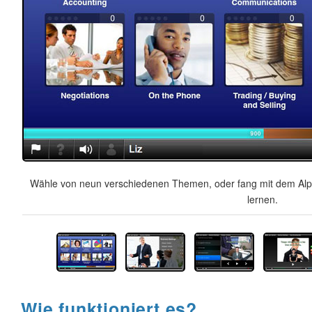
Wähle von neun verschiedenen Themen, oder fang mit dem Alph
lernen.
Wie funktioniert es?