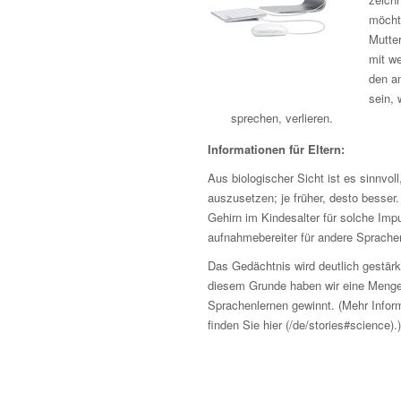
möcht
Mutter
mit w
den a
sein, 
sprechen, verlieren.
Informationen für Eltern:
Aus biologischer Sicht ist es sinnvol
auszusetzen; je früher, desto besser
Gehirn im Kindesalter für solche Imp
aufnahmebereiter für andere Sprache
Das Gedächtnis wird deutlich gestär
diesem Grunde haben wir eine Menge 
Sprachenlernen gewinnt. (Mehr Infor
finden Sie hier (/de/stories#science).)