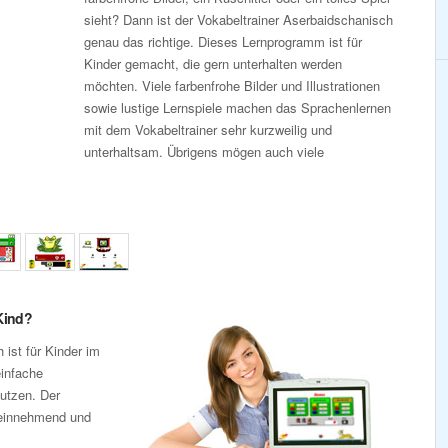
sieht? Dann ist der Vokabeltrainer Aserbaidschanisch
genau das richtige. Dieses Lernprogramm ist für
Kinder gemacht, die gern unterhalten werden
möchten. Viele farbenfrohe Bilder und Illustrationen
sowie lustige Lernspiele machen das Sprachenlernen
mit dem Vokabeltrainer sehr kurzweilig und
unterhaltsam. Übrigens mögen auch viele
Kind?
 ist für Kinder im
einfache
nutzen. Der
 einnehmend und