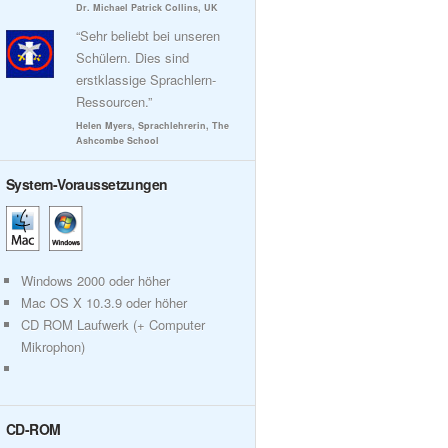
Dr. Michael Patrick Collins, UK
“Sehr beliebt bei unseren
Schülern. Dies sind
erstklassige Sprachlern-
Ressourcen.”
Helen Myers, Sprachlehrerin, The
Ashcombe School
System-Voraussetzungen
Windows 2000 oder höher
Mac OS X 10.3.9 oder höher
CD ROM Laufwerk (+ Computer
Mikrophon)
CD-ROM