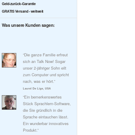
Geld-zurück-Garantie
GRATIS Versand - weltweit
Was unsere Kunden sagen:
“Die ganze Familie erfreut
sich an Talk Now! Sogar
unser 2-jähriger Sohn eilt
zum Computer und spricht
nach, was er hört.”
Laurel De Lige, USA
“Ein bemerkenswertes
Stück Sprachlern-Software,
die Sie gründlich in die
Sprache eintauchen lässt.
Ein wunderbar innovatives
Produkt.”