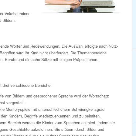
Der Vokabeltrainer
 Bildern.
legende Wörter und Redewendungen. Die Auswahl erfolgte nach Nutz-
Begriffen wird Ihr Kind nicht überfordert. Die Themenbereiche
, Berufe und einfache Sätze mit einigen Präpositionen.
t drei verschiedene Bereiche:
lfe von Bildern und gesprochener Sprache wird der Wortschatz
st vorgestellt.
olle Memoryspiele mit unterschiedlichem Schwierigkeitsgrad
 den Kindern, Begriffe wiederzuerkennen und zu behalten.
esem Bereich werden die Kinder zum Sprechen animiert, indem sie
igene Geschichte aufzeichnen. Sie stöbern durch Bilder und
en die Wörter auf, die sie in ihrer Geschichte verwenden