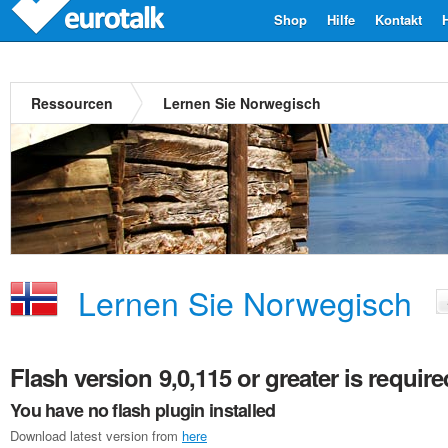
Shop
Hilfe
Kontakt
Ressourcen
Lernen Sie Norwegisch
Lernen Sie Norwegisch
Flash version 9,0,115 or greater is require
You have no flash plugin installed
Download latest version from
here