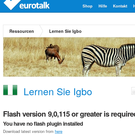
Shop
Hilfe
Kontakt
Ressourcen
Lernen Sie Igbo
Lernen Sie Igbo
Flash version 9,0,115 or greater is require
You have no flash plugin installed
Download latest version from
here